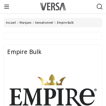
Accueil
Marques
Sensationnel
Empire Bulk
Empire Bulk